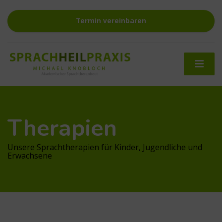
Termin vereinbaren
Therapien
Unsere Sprachtherapien für Kinder, Jugendliche und
Erwachsene