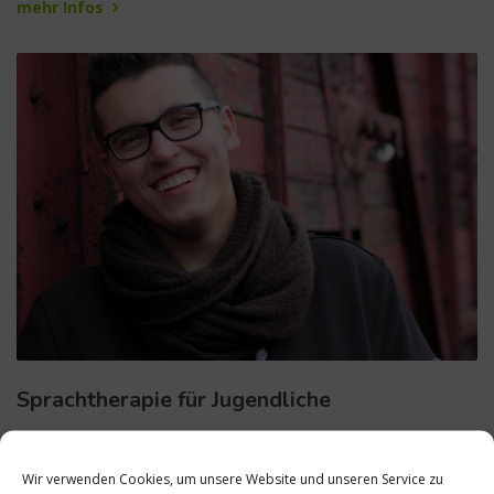
mehr Infos
Sprachtherapie für Jugendliche
Bei älteren Kindern und Jugendlichen werden neben der
Behandlungen in der Praxis auch Besuche in Schulen,
Wir verwenden Cookies, um unsere Website und unseren Service zu
Förderschulen und anderen Einrichtungen angeboten.