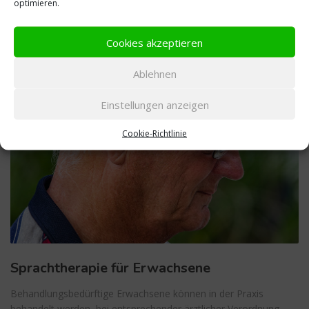
optimieren.
mehr Infos
Cookies akzeptieren
Ablehnen
Einstellungen anzeigen
Cookie-Richtlinie
Sprachtherapie für Erwachsene
Behandlungsbedürftige Erwachsene können in der Praxis
behandelt werden, bei entsprechender ärztlicher Verordnung